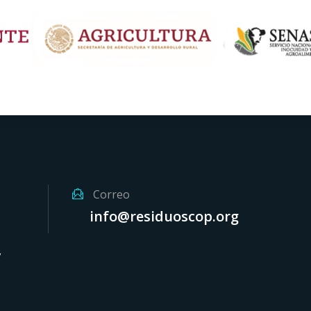
Correo
info@residuoscop.org
,