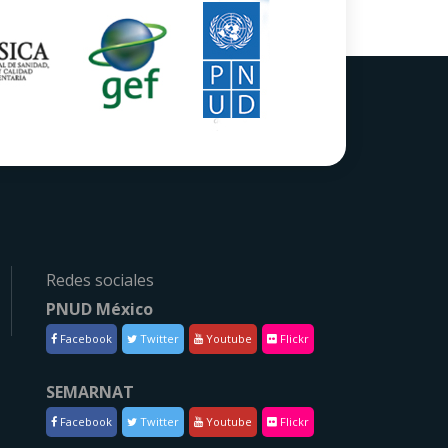
Redes sociales
PNUD México
Facebook
Twitter
Youtube
Flickr
SEMARNAT
Facebook
Twitter
Youtube
Flickr