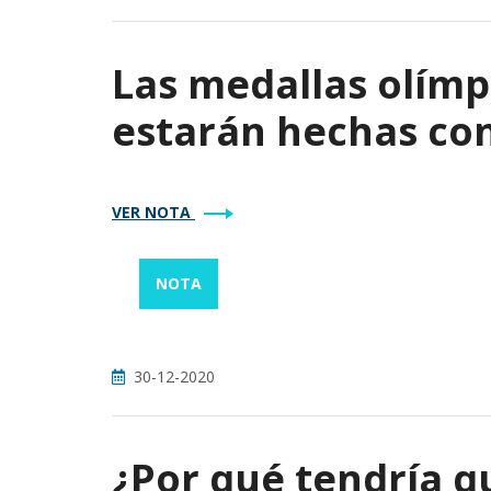
Las medallas olímp
estarán hechas con
VER NOTA
NOTA
30-12-2020
¿Por qué tendría q