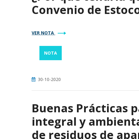
Convenio de Estoc
VER NOTA
NOTA
30-10-2020
Buenas Prácticas p
integral y ambien
de residuos de apar