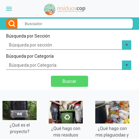
menu
Búsqueda por Sección
Búsqueda por Categoría
Buscar
¿Qué es el
¿Qué hago con
¿Qué hago con
proyecto?
mis residuos
mis plaguicidas y