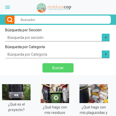
menu
Búsqueda por Sección
Búsqueda por Categoría
Buscar
¿Qué es el
¿Qué hago con
¿Qué hago con
proyecto?
mis residuos
mis plaguicidas y